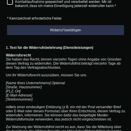
Kontaktaufnahme gespeichert und verarbeitet werden. Mir ist
bekannt, dass ich meine Einwilligung jederzeit widerrufen kann.
*
* Kennzeichnet erforderliche Felder
Widerruf bestätigen
1. Text für die Widerrufsbelehrung (Dienstleistungen)
Widerrufsrecht
Sie haben das Recht, binnen vierzehn Tagen ohne Angabe von Gründen
diesen Vertrag zu widerrufen. Die Widerrufsfrist beträgt vierzehn Tage ab
dem Tag des Vertragsabschlusses.
Um Ihr Widerrufsrecht auszuüben, müssen Sie uns
[Name Ihres Unternehmens] Optional
[Straße, Hausnummer]
[PLZ, Ort]
[E-Mail-Adresse]
[Telefonnummer]
mittels einer eindeutigen Erklärung (z.B. ein mit der Post versandter Brief
oder E-Mail oder dieses Formular) über Ihren Entschluss, diesen Vertrag zu
widerrufen, informieren. Sie können dafür das beigefügte Muster-
Widerrufsformular verwenden, das jedoch nicht vorgeschrieben ist.
Zur Wahrung der Widerrufsfrist reicht es aus, dass Sie die Mitteilung über