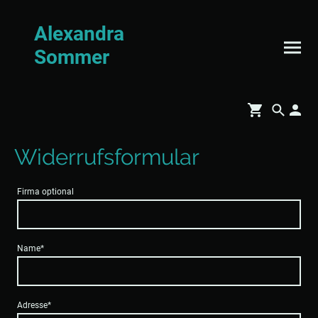
Alexandra
Sommer
Widerrufsformular
Firma optional
Name
*
Adresse
*