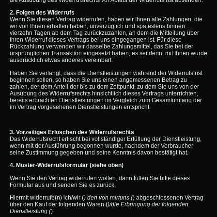
die Ausübung des Widerrufsrechts vor Ablauf der Widerrufsfrist absenden.
2. Folgen des Widerrufs
Wenn Sie diesen Vertrag widerrufen, haben wir Ihnen alle Zahlungen, die
wir von Ihnen erhalten haben, unverzüglich und spätestens binnen
vierzehn Tagen ab dem Tag zurückzuzahlen, an dem die Mitteilung über
Ihren Widerruf dieses Vertrags bei uns eingegangen ist. Für diese
Rückzahlung verwenden wir dasselbe Zahlungsmittel, das Sie bei der
ursprünglichen Transaktion eingesetzt haben, es sei denn, mit Ihnen wurde
ausdrücklich etwas anderes vereinbart.
Haben Sie verlangt, dass die Dienstleistungen während der Widerrufsfrist
beginnen sollen, so haben Sie uns einen angemessenen Betrag zu
zahlen, der dem Anteil der bis zu dem Zeitpunkt, zu dem Sie uns von der
Ausübung des Widerrufsrechts hinsichtlich dieses Vertrags unterrichten,
bereits erbrachten Dienstleistungen im Vergleich zum Gesamtumfang der
im Vertrag vorgesehenen Dienstleistungen entspricht.
3. Vorzeitiges Erlöschen des Widerrufsrechts
Das Widerrufsrecht erlischt bei vollständiger Erfüllung der Dienstleistung,
wenn mit der Ausführung begonnen wurde, nachdem der Verbraucher
seine Zustimmung gegeben und seine Kenntnis davon bestätigt hat.
4. Muster-Widerrufsformular (siehe oben)
Wenn Sie den Vertrag widerrufen wollen, dann füllen Sie bitte dieses
Formular aus und senden Sie es zurück.
Hiermit widerrufe(n) ich/wir (
) den von mir/uns (
) abgeschlossenen Vertrag
über den Kauf der folgenden Waren (
)/die Erbringung der folgenden
Dienstleistung (
)