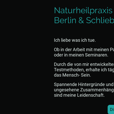
Naturheilpraxi
Berlin & Schlie
Ich liebe was ich tue.
Ob in der Arbeit mit meinen Pa
oder in meinen Seminaren.
Durch die von mir entwickelte
Testmethoden, erhalte ich täg
das Mensch- Sein.
Spannende Hintergründe und v
ungesehene Zusammenhänge 
sind meine Leidenschaft.
Di