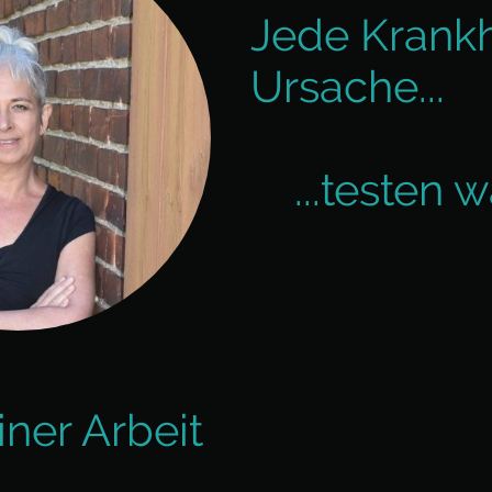
Jede Krankh
Ursache...
...testen w
ner Arbeit