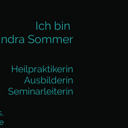
Ich bin
ndra Sommer
Heilpraktikerin
Ausbilderin
Seminarleiterin
s,
e