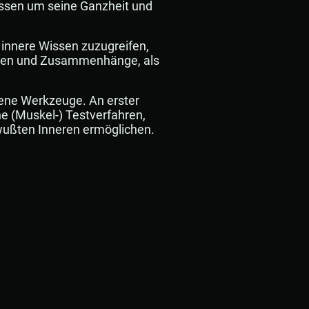
ssen um seine Ganzheit und
 innere Wissen zuzugreifen,
hen und Zusammenhänge, als
dene Werkzeuge. An erster
he (Muskel-) Testverfahren,
ußten Inneren ermöglichen.