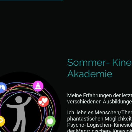
Sommer- Kines
Akademie
Meine Erfahrungen der letzt
verschiedenen Ausbildunge
Ich liebe es Menschen/Ther
phantastischen Möglichkeit
Psycho- Logischen- Kinesio
der Medizinischen- Kinesiol