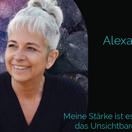
Alexa
Meine Stärke ist e
das Unsichtbar