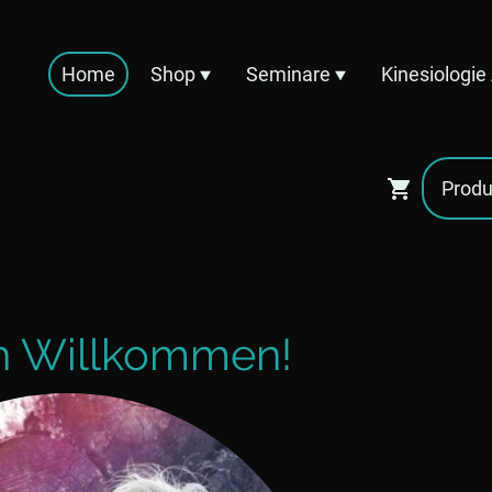
Home
Shop
Seminare
Kinesiologi
ch Willkommen!