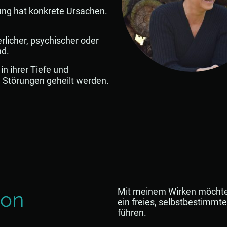
ung hat konkrete Ursachen.
rlicher, psychischer oder
nd.
in ihrer Tiefe und
 Störungen geheilt werden.
Mit meinem Wirken möchte
ion
ein freies, selbstbestimmt
führen.