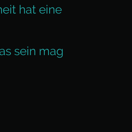
eit hat eine
as sein mag