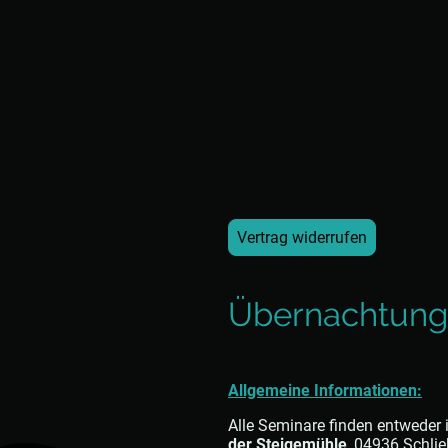
Vertrag widerrufen
Übernachtung
Allgemeine Informationen:
Alle Seminare finden entweder 
der Steigemühle
, 04936 Schlie