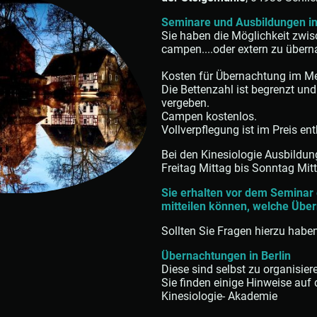
Seminare und Ausbildungen in
Sie haben die Möglichkeit zwi
campen....oder extern zu übern
Kosten für Übernachtung im M
Die Bettenzahl ist begrenzt un
vergeben.
Campen kostenlos.
Vollverpflegung ist im Preis ent
Bei den Kinesiologie Ausbildun
Freitag Mittag bis Sonntag Mit
Sie erhalten vor dem Seminar 
mitteilen können, welche Übe
Sollten Sie Fragen hierzu haben
Übernachtungen in Berlin
Diese sind selbst zu organisier
Sie finden einige Hinweise auf
Kinesiologie- Akademie