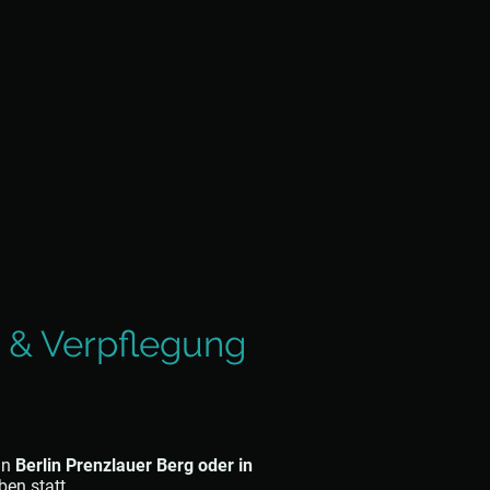
 & Verpflegung
in
Berlin Prenzlauer Berg oder in
ben statt.