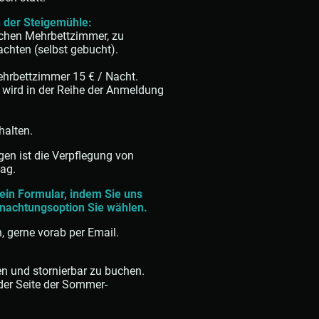
 der Steigemühle:
schen Mehrbettzimmer, zu
achten (selbst gebucht).
ehrbettzimmer 15 € / Nacht.
d wird in der Reihe der Anmeldung
halten.
gen ist die Verpflegung von
tag.
ein Formular, indem Sie uns
rnachtungsoption Sie wählen.
, gerne vorab per Email.
en und stornierbar zu buchen.
 der Seite der Sommer-