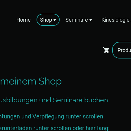
Home
Shop
Seminare
Kinesiologi
 meinem Shop
 Ausbildungen und Seminare buchen
tungen und Verpflegung runter scrollen
unterladen runter scrollen oder hier lang: