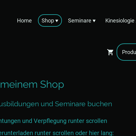
Home
Shop
Seminare
Kinesiologi
 meinem Shop
 Ausbildungen und Seminare buchen
tungen und Verpflegung runter scrollen
unterladen runter scrollen oder hier lang: