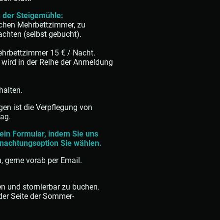
 der Steigemühle:
schen Mehrbettzimmer, zu
achten (selbst gebucht).
ehrbettzimmer 15 € / Nacht.
d wird in der Reihe der Anmeldung
halten.
gen ist die Verpflegung von
tag.
ein Formular, indem Sie uns
rnachtungsoption Sie wählen.
, gerne vorab per Email.
en und stornierbar zu buchen.
 der Seite der Sommer-