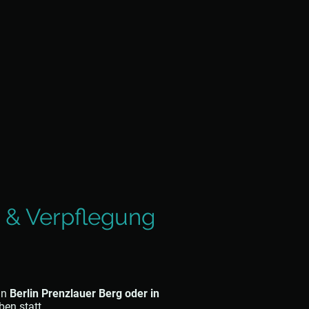
 & Verpflegung
in
Berlin Prenzlauer Berg oder in
ben statt.