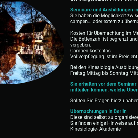
Seminare und Ausbildungen in
Sie haben die Möglichkeit zwi
campen....oder extern zu übern
Kosten für Übernachtung im M
Die Bettenzahl ist begrenzt un
vergeben.
Campen kostenlos.
Vollverpflegung ist im Preis ent
Bei den Kinesiologie Ausbildun
Freitag Mittag bis Sonntag Mit
Sie erhalten vor dem Seminar 
mitteilen können, welche Übe
Sollten Sie Fragen hierzu haben
Übernachtungen in Berlin
Diese sind selbst zu organisier
Sie finden einige Hinweise auf
Kinesiologie- Akademie