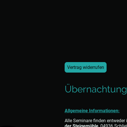
Vertrag widerrufen
Übernachtung
Allgemeine Informationen:
Alle Seminare finden entweder 
der Steigemühle
, 04936 Schlie