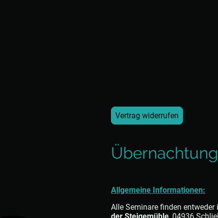
Vertrag widerrufen
Übernachtung
Allgemeine Informationen:
Alle Seminare finden entweder 
der Steigemühle
, 04936 Schlie