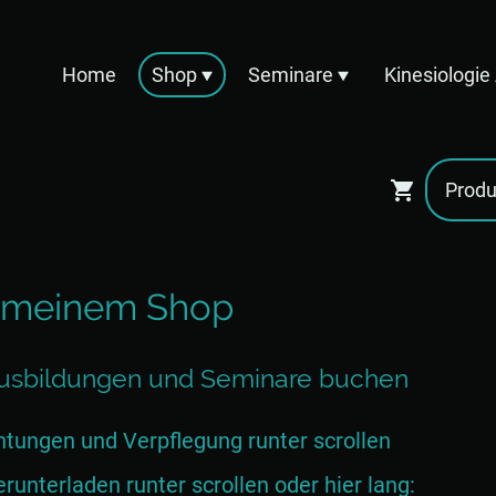
Home
Shop
Seminare
Kinesiologi
 meinem Shop
 Ausbildungen und Seminare buchen
tungen und Verpflegung runter scrollen
unterladen runter scrollen oder hier lang: