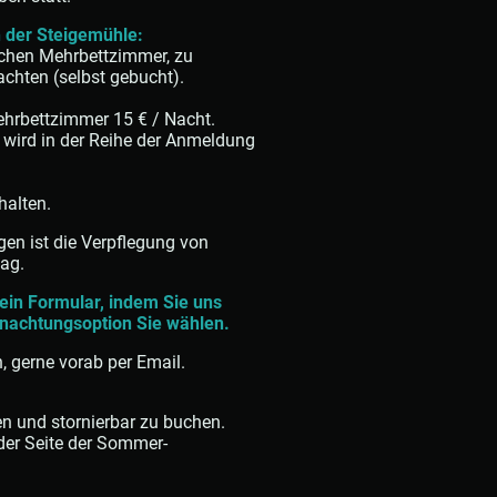
 der Steigemühle:
schen Mehrbettzimmer, zu
achten (selbst gebucht).
ehrbettzimmer 15 € / Nacht.
d wird in der Reihe der Anmeldung
halten.
gen ist die Verpflegung von
tag.
ein Formular, indem Sie uns
rnachtungsoption Sie wählen.
, gerne vorab per Email.
en und stornierbar zu buchen.
 der Seite der Sommer-