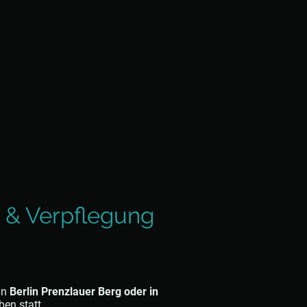
 & Verpflegung
in
Berlin Prenzlauer Berg oder in
ben statt.