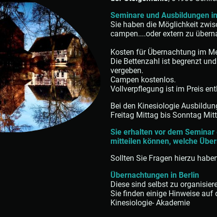
Seminare und Ausbildungen in
Sie haben die Möglichkeit zwi
campen....oder extern zu übern
Kosten für Übernachtung im M
Die Bettenzahl ist begrenzt un
vergeben.
Campen kostenlos.
Vollverpflegung ist im Preis ent
Bei den Kinesiologie Ausbildun
Freitag Mittag bis Sonntag Mit
Sie erhalten vor dem Seminar 
mitteilen können, welche Übe
Sollten Sie Fragen hierzu haben
Übernachtungen in Berlin
Diese sind selbst zu organisier
Sie finden einige Hinweise auf
Kinesiologie- Akademie